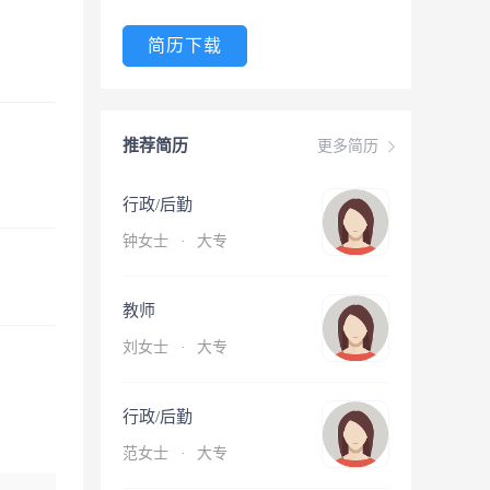
简历下载
推荐简历
更多简历
行政/后勤
钟女士
·
大专
教师
刘女士
·
大专
行政/后勤
范女士
·
大专