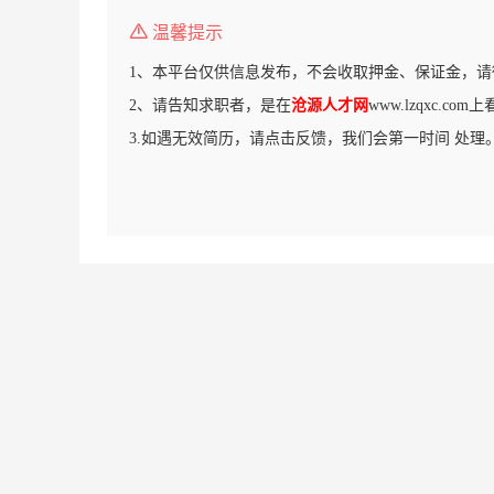
温馨提示
1、本平台仅供信息发布，不会收取押金、保证金，请
2、请告知求职者，是在
沧源人才网
www.lzqxc.c
3.如遇无效简历，请点击反馈，我们会第一时间 处理