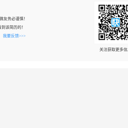
微友务必谨慎！
om上看到该简历的！
。
我要反馈>>>
关注获取更多信