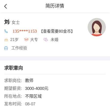
简历详情
刘
/ 女士
135****1153
【查看需要80金币】
21岁
大专
未婚
工作经验
求职意向
求职岗位:
教师
期望薪资:
3000-4000元
所在地点:
不限区域
发布时间:
08-07