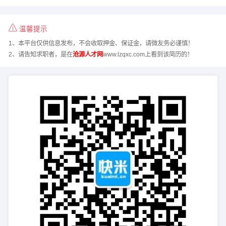
温馨提示
1、本平台仅供信息发布，不会收取押金、保证金，请微友务必谨慎！
2、请告知求职者，是在
沧源人才网
www.lzqxc.com上看到该简历的！