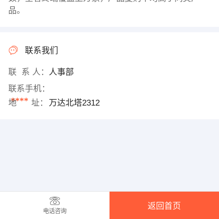
品。
联系我们
联 系 人：
人事部
联系手机：
****
地 址：
万达北塔2312
返回首页
电话咨询